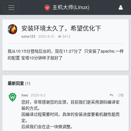
主机大师(Linux)
安装环境太久了，希望优化下
2020-8-31
3412
szns123
我从10:15分登陆后台的，现在11:27分了 只安装了apache,一样
的配置 宝塔10分钟样子就好了
最新回复
(
1
)
2020-9-2
2
楼
hws
您好，非常感谢您的反馈，目前我们是采用源码编译安
装的方式。
因编译过程需要时间，具体的安装进度要看机器性能而
定。
后续我们会在这一块做调整。