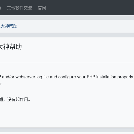
)
其他软件交流
官网
，求大神帮助
求大神帮助
 and/or webserver log file and configure your PHP installation properly.
r.
翩，没有起作用。