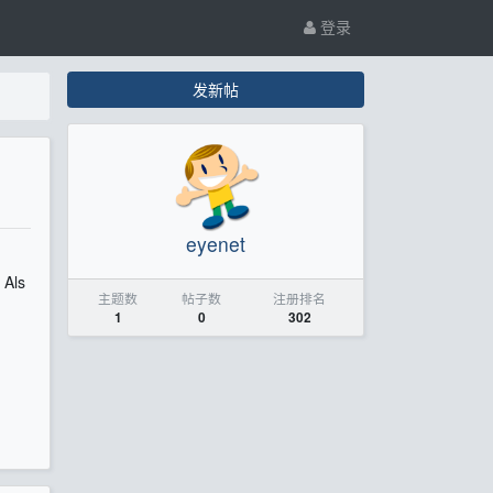
登录
发新帖
eyenet
 Als
主题数
帖子数
注册排名
1
0
302