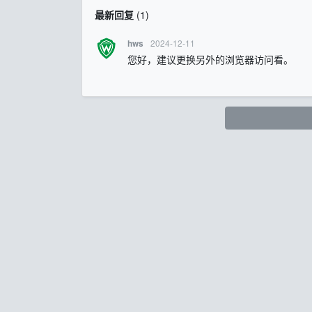
最新回复
(
1
)
2024-12-11
hws
您好，建议更换另外的浏览器访问看。