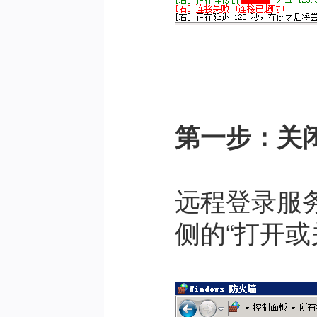
第一步：关
远程登录服务
侧的“打开或关