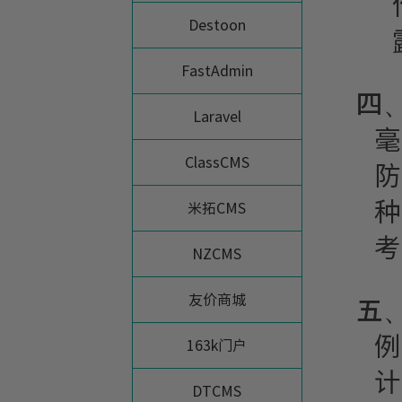
Destoon
FastAdmin
四
Laravel
毫
ClassCMS
防
种
米拓CMS
考
NZCMS
友价商城
五
例
163k门户
计
DTCMS