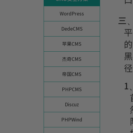
口
WordPress
三
DedeCMS
平
的
苹果CMS
黑
杰奇CMS
径
帝国CMS
1
PHPCMS
Discuz
PHPWind