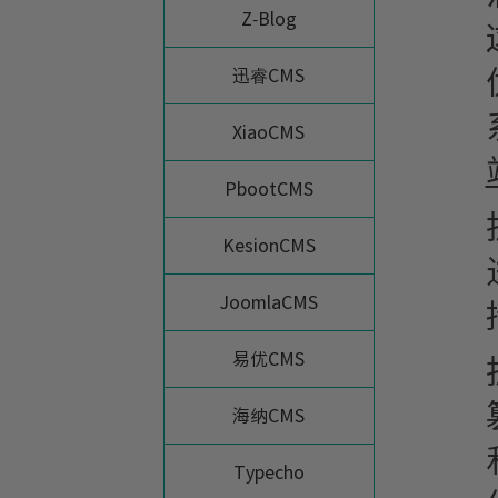
Z-Blog
迅睿CMS
XiaoCMS
PbootCMS
KesionCMS
JoomlaCMS
易优CMS
海纳CMS
Typecho