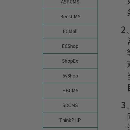
ASPCMS
BeesCMS
2
ECMall
ECShop
ShopEx
5vShop
HBCMS
3
SDCMS
ThinkPHP