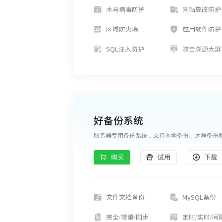
木马病毒防护
网站篡改防护
区域防火墙
应用软件防护
SQL注入防护
攻击溯源大屏
好备份系统
服务器专用备份系统，支持本地备份、远程备份
购买
试用
下载
文件文档备份
MySQL备份
完全/增量/同步
定时/实时/间