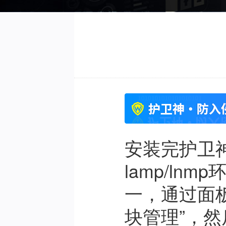
安装完护卫神
lamp/lnm
一，通过面板
块管理”，然