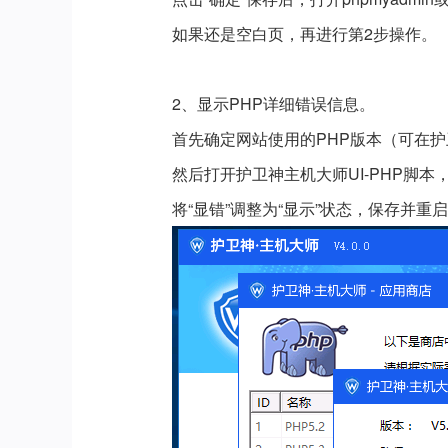
如果还是空白页，再进行第2步操作。
2、显示PHP详细错误信息。
首先确定网站使用的PHP版本（可在
然后打开护卫神主机大师UI-PHP脚本
将“显错”调整为“显示”状态，保存并重启I