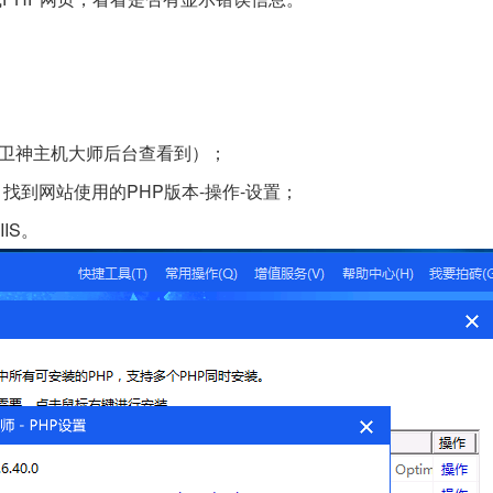
护卫神主机大师后台查看到）；
，找到网站使用的PHP版本-操作-设置；
IS。