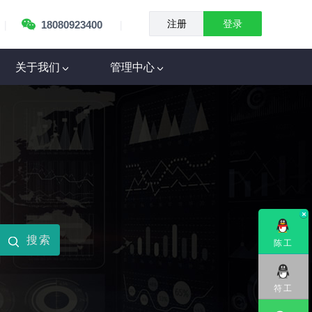
|
|
18080923400
注册
登录
关于我们
管理中心
陈工
符工