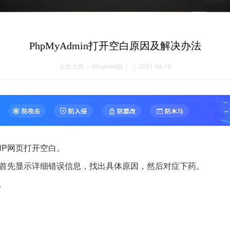
PhpMyAdmin打开空白原因及解决办法
主机大师
（
Windows版
） | 2021-04-19
PHP网页打开空白。
该首先显示详细错误信息，找出具体原因，然后对症下药。
。