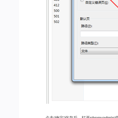
点击“确定”保存后，打开phpmyadm