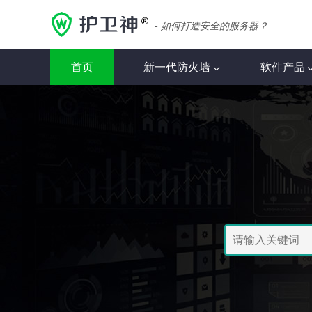
- 如何打造安全的服务器？
首页
新一代防火墙
软件产品