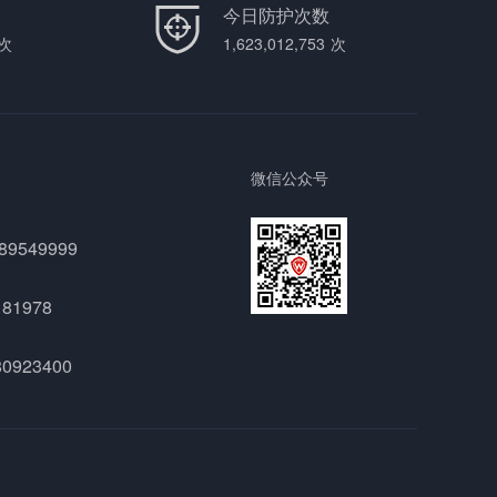
今日防护次数
次
1,623,012,753
次
微信公众号
-89549999
181978
80923400