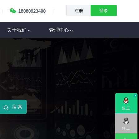
|
|
18080923400
注册
登录
关于我们
管理中心
陈工
符工