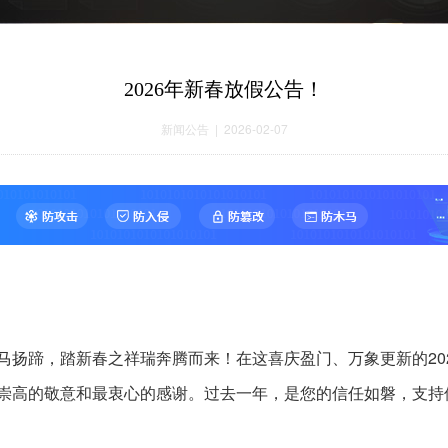
2026年新春放假公告！
新闻公告
| 2026-02-07
马扬蹄，踏新春之祥瑞奔腾而来！在这喜庆盈门、万象更新的20
崇高的敬意和最衷心的感谢。过去一年，是您的信任如磐，支持