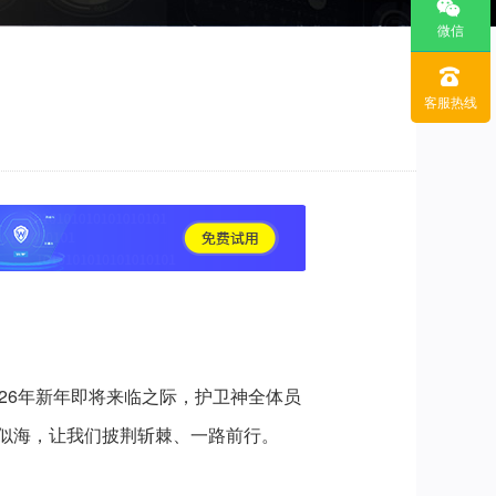
微信
客服热线
26年新年即将来临之际，护卫神全体员
似海，让我们披荆斩棘、一路前行。