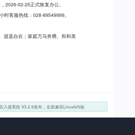
2026-02-25正式恢复办公。
热线：028-89549999。
、逍遥自在；家庭万马奔腾、和和美
入侵系统 V3.2.9发布，全面兼容Linux6内核