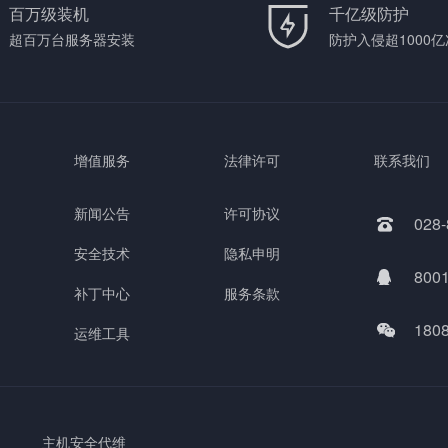
百万级装机
千亿级防护
超百万台服务器安装
防护入侵超1000亿
增值服务
法律许可
联系我们
新闻公告
许可协议
028
安全技术
隐私申明
800
补丁中心
服务条款
180
运维工具
主机安全代维