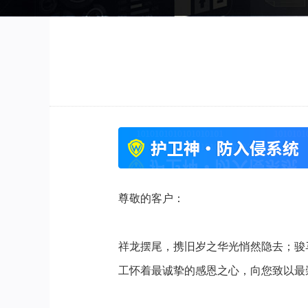
尊敬的客户：
祥龙摆尾，携旧岁之华光悄然隐去；骏
工怀着最诚挚的感恩之心，向您致以最