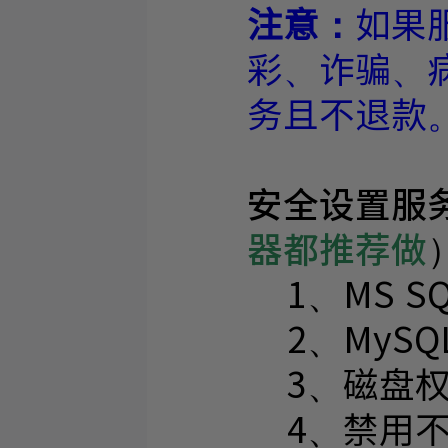
注意：
如果
彩、诈骗、
务且不退款
安全设置服
器都推荐做
1、MS SQ
2、MySQ
3、磁盘权
4、禁用不