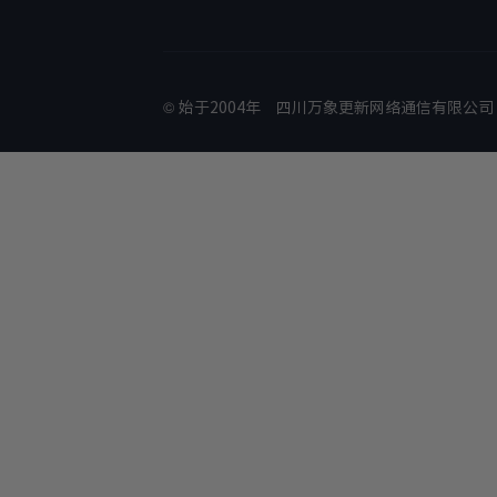
© 始于2004年
四川万象更新网络通信有限公司