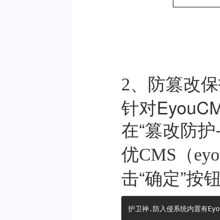
2、防篡改保
针对Eyou
在“篡改防护
优CMS（ey
击“确定”按
护卫神.防入侵系统内置有Ey