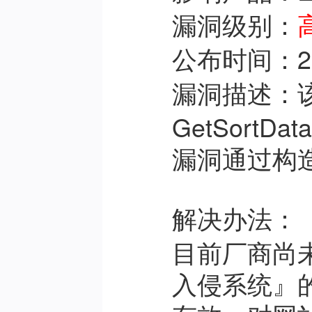
：
漏洞级别
：2
公布时间
：该
漏洞描述
GetSort
漏洞通过构
解决办法：
目前厂商尚
入侵系统
』的