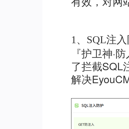
有效，对网
1、SQL注
『护卫神·
了拦截SQL
解决Eyou