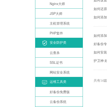
如何设置
Nginx大师
如何还原
JSP大师
如何添加
主机管理系统
PHP套件
如何添加
安全防护类
好备份专
如何安装
云查杀
护卫神·
SSL证书
网站安全系统
共有
篇
14
运维工具类
好备份免费版
云备份系统