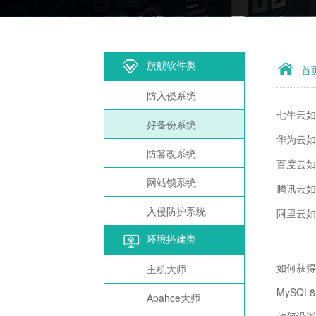
旗舰软件类
首
防入侵系统
七牛云如何
好备份系统
华为云如
防篡改系统
百度云如何
网站锁系统
腾讯云如何
入侵防护系统
阿里云如何
环境搭建类
如何获得云
主机大师
MySQL8.
Apahce大师