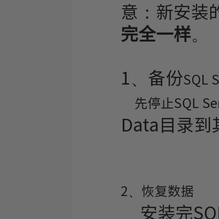
意：新安装的SQ
完全一样
。
1、备份
SQL S
先停止SQL Ser
Data目录
2、恢复数据
安装完SQL