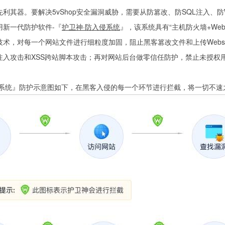
利其器。要解决5vShop安全漏洞威胁，需要从防篡改、防SQL注入、防We
用新一代防护软件-『
护卫神·防入侵系统
』，该系统具有“主机防火墙+W
术，对每一个网站文件进行细粒度加固，阻止黑客篡改文件和上传Websh
L注入攻击和XSS跨站脚本攻击；再对网站后台做零信任防护，禁止未授权
侵系统』防护示意图如下，在黑客入侵的每一个环节进行拦截，将一切不速