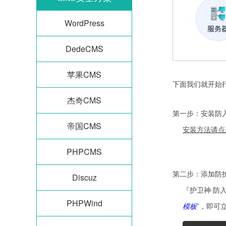
WordPress
DedeCMS
苹果CMS
下面我们就开始
杰奇CMS
第一步：安装防
帝国CMS
安装方法请点
PHPCMS
第二步：添加防
Discuz
『护卫神·防
PHPWind
模板
”，即可