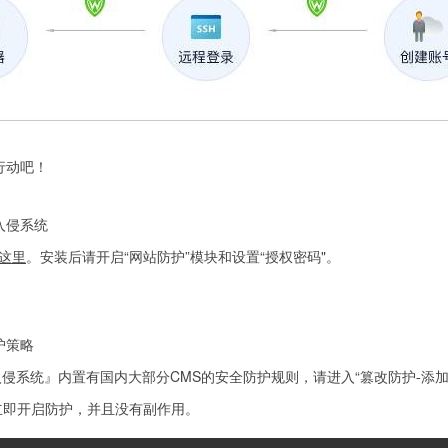
行动吧！
入侵系统
这里
。安装后请开启“网站防护”模块和设置“授权密码"。
护策略
入侵系统』内置有国内大部分CMS的安全防护规则，请进入“
篡改防护-添加
立即开启防护，并且没有副作用。