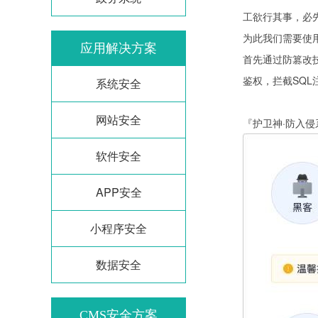
工欲行其事，必先
为此我们需要使
应用解决方案
首先通过防篡改技
鉴权，拦截SQ
系统安全
网站安全
『护卫神·防入
软件安全
APP安全
小程序安全
数据安全
CMS安全方案