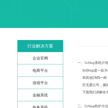
行业解决方案
企业官网
一、5vShop系统介
电商平台
5vShop是一
和其他CMS一
游戏平台
巨无霸公司，漏
下面我们讲解在不
金融系统
政务系统
二、5vShop防护方