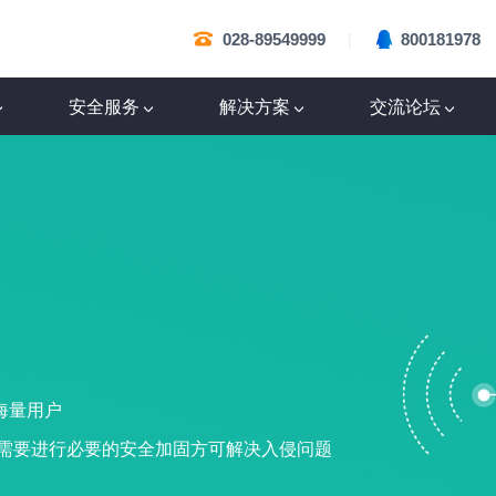
|
028-89549999
800181978
安全服务
解决方案
交流论坛
海量用户
，需要进行必要的安全加固方可解决入侵问题