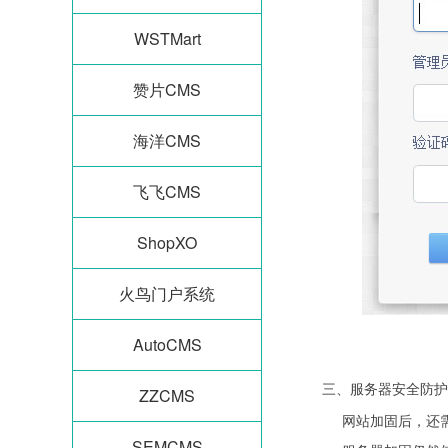
WSTMart
赞片CMS
海洋CMS
飞飞CMS
ShopXO
火鸟门户系统
AutoCMS
三、服务器安全防护
ZZCMS
网站加固后，还
SEMCMS