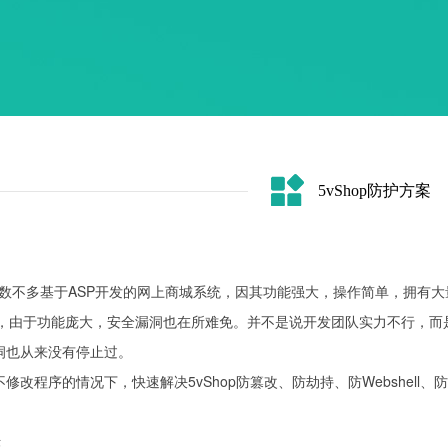
5vShop防护方案
绍
款为数不多基于ASP开发的网上商城系统，因其功能强大，操作简单，拥有
样，由于功能庞大，安全漏洞也在所难免。并不是说开发团队实力不行，而
洞也从来没有停止过。
修改程序的情况下，快速解决5vShop防篡改、防劫持、防Webshell、
法