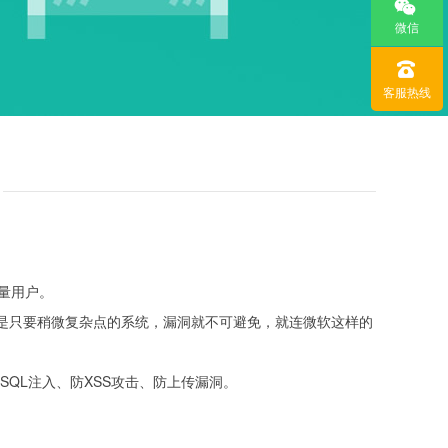
微信
客服热线
大量用户。
是只要稍微复杂点的系统，漏洞就不可避免，就连微软这样的
防SQL注入、防XSS攻击、防上传漏洞。